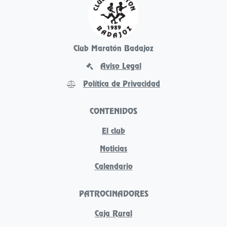
Club Maratón Badajoz
Aviso Legal
Política de Privacidad
CONTENIDOS
El club
Noticias
Calendario
PATROCINADORES
Caja Rural