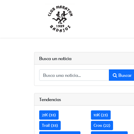
Busca un noticia
Buscar
Tendencias
21K (33)
10K (23)
Trail (33)
Cross (22)