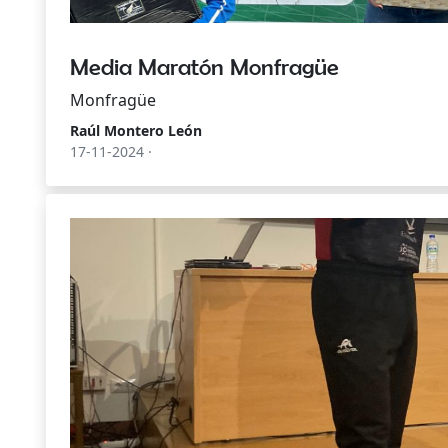
Media Maratón Monfragüe
Monfragüe
Raúl Montero León
17-11-2024 ·