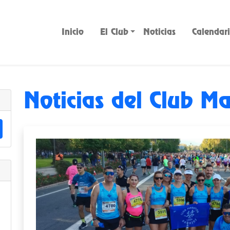
Inicio
El Club
Noticias
Calendar
Noticias del Club M