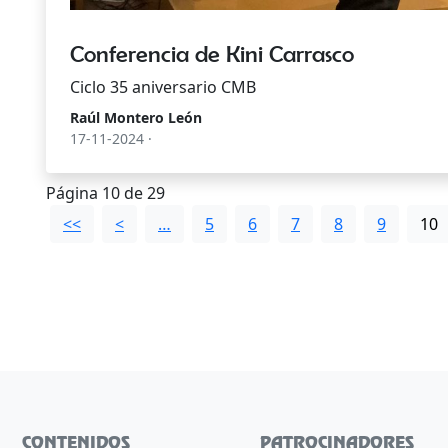
Conferencia de Kini Carrasco
Ciclo 35 aniversario CMB
Raúl Montero León
17-11-2024 ·
Página 10 de 29
<<
<
…
5
6
7
8
9
10
CONTENIDOS
PATROCINADORES