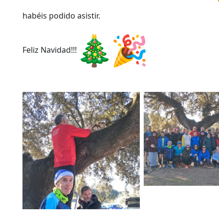
habéis podido asistir.
Feliz Navidad!!!