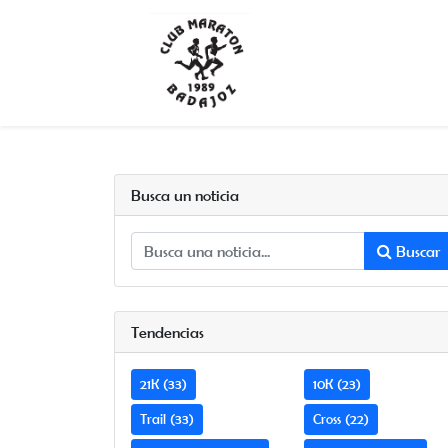
Busca un noticia
Buscar
Tendencias
21K (33)
10K (23)
Trail (33)
Cross (22)