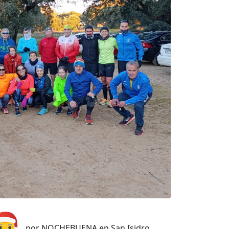
por NOCHEBUENA en San Isidro.