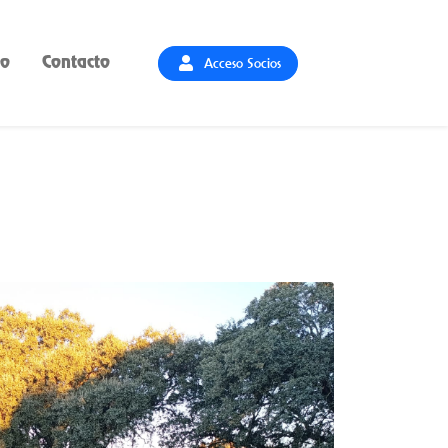
Acceso Socios
io
Contacto