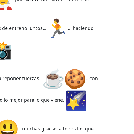
de entreno juntos...
... haciendo
.
 reponer fuerzas...
...con
o lo mejor para lo que viene.
...muchas gracias a todos los que