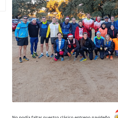
No podía faltar nuestro clásico entreno navideño